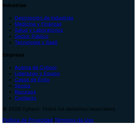
Industrias
Descripción de Industrias
Medicina y Finanzas
Salud y Laboratorios
Sector Público
Tecnología y SaaS
Empresa
Acerca de Cybool
Liderazgo y Equipo
Casos de Éxito
Socios
Recursos
Contacto
© 2026 Cybool. Todos los derechos reservados.
Política de Privacidad
|
Términos de Uso