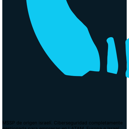
MSSP de origen israelí. Ciberseguridad completamente
gestionada para empresas en LATAM, Europa e Israel.