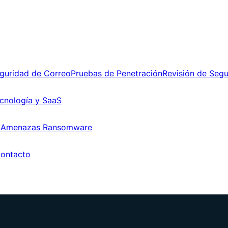
guridad de Correo
Pruebas de Penetración
Revisión de Seg
cnología y SaaS
 Amenazas Ransomware
ontacto