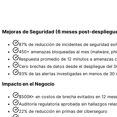
Revisiones trimestrales de postura de seguridad
Mejoras de Seguridad (6 meses post-despliegu
87% de reducción de incidentes de seguridad exi
450+ amenazas bloqueadas al mes (malware, phis
Respuesta promedio de 12 minutos a amenazas 
Cero brechas de datos desde el despliegue del 
93% de las alertas investigadas en menos de 30 
Impacto en el Negocio
$500K+ en costos de brecha evitados en 12 mes
Auditoría regulatoria aprobada sin hallazgos rel
22% de reducción en primas del ciberseguro