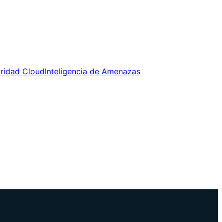
uridad Cloud
Inteligencia de Amenazas