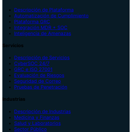
Descripción de Plataforma
Automatización de Cumplimiento
Plataforma GRC
Integración MDR + SOC
Inteligencia de Amenazas
Servicios
Descripción de Servicios
CyberSOC 24/7
GRC e ISO 27001
Evaluación de Riesgos
Seguridad de Correo
Pruebas de Penetración
Industrias
Descripción de Industrias
Medicina y Finanzas
Salud y Laboratorios
Sector Público