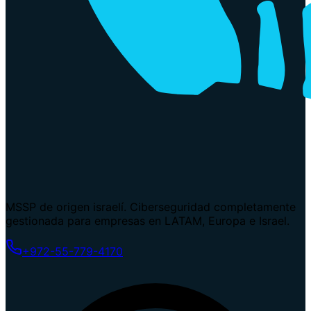
MSSP de origen israelí. Ciberseguridad completamente
gestionada para empresas en LATAM, Europa e Israel.
+972-55-779-4170