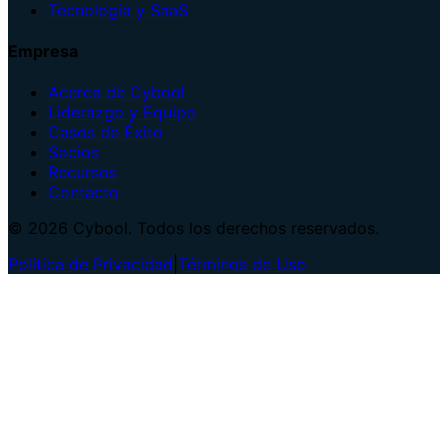
Tecnología y SaaS
Empresa
Acerca de Cybool
Liderazgo y Equipo
Casos de Éxito
Socios
Recursos
Contacto
© 2026 Cybool. Todos los derechos reservados.
Política de Privacidad
|
Términos de Uso