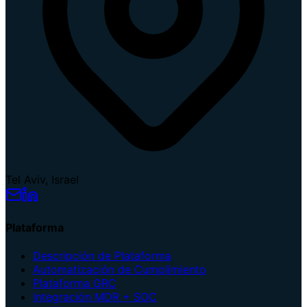
Tel Aviv, Israel
Plataforma
Descripción de Plataforma
Automatización de Cumplimiento
Plataforma GRC
Integración MDR + SOC