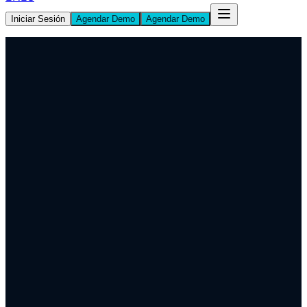
Iniciar Sesión
Agendar Demo
Agendar Demo
Agendar Demo