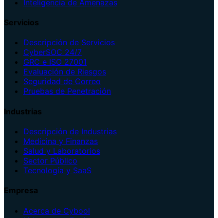
Inteligencia de Amenazas
Servicios
Descripción de Servicios
CyberSOC 24/7
GRC e ISO 27001
Evaluación de Riesgos
Seguridad de Correo
Pruebas de Penetración
Industrias
Descripción de Industrias
Medicina y Finanzas
Salud y Laboratorios
Sector Público
Tecnología y SaaS
Empresa
Acerca de Cybool