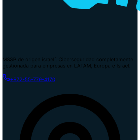
MSSP de origen israelí. Ciberseguridad completamente
gestionada para empresas en LATAM, Europa e Israel.
+972-55-779-4170