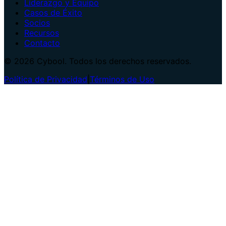
Liderazgo y Equipo
Casos de Éxito
Socios
Recursos
Contacto
© 2026 Cybool. Todos los derechos reservados.
Política de Privacidad
|
Términos de Uso