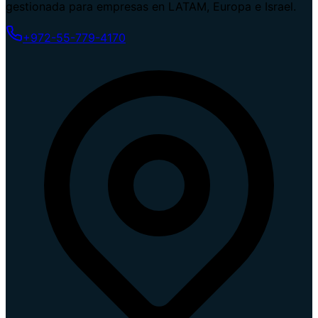
gestionada para empresas en LATAM, Europa e Israel.
+972-55-779-4170