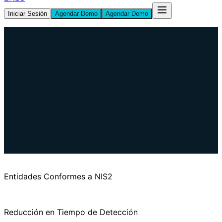
Iniciar Sesión
Agendar Demo
Agendar Demo
Book Consultation
Entidades Conformes a NIS2
Reducción en Tiempo de Detección