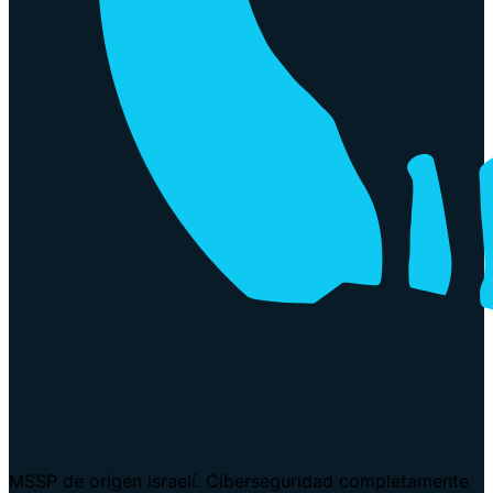
MSSP de origen israelí. Ciberseguridad completamente