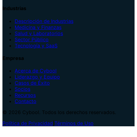
Industrias
Descripción de Industrias
Medicina y Finanzas
Salud y Laboratorios
Sector Público
Tecnología y SaaS
Empresa
Acerca de Cybool
Liderazgo y Equipo
Casos de Éxito
Socios
Recursos
Contacto
© 2026 Cybool. Todos los derechos reservados.
Política de Privacidad
|
Términos de Uso