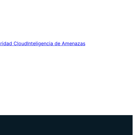
uridad Cloud
Inteligencia de Amenazas