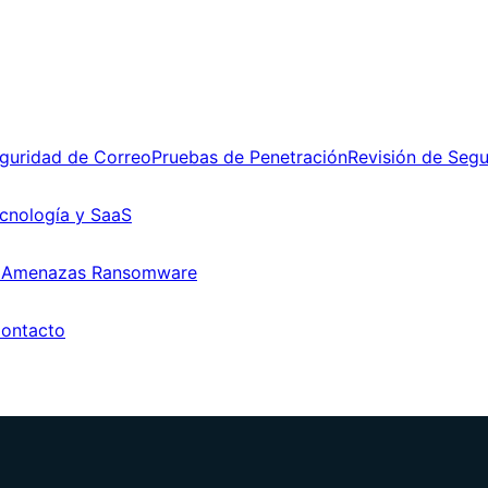
guridad de Correo
Pruebas de Penetración
Revisión de Seg
cnología y SaaS
 Amenazas Ransomware
ontacto