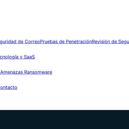
guridad de Correo
Pruebas de Penetración
Revisión de Seg
cnología y SaaS
 Amenazas Ransomware
ontacto