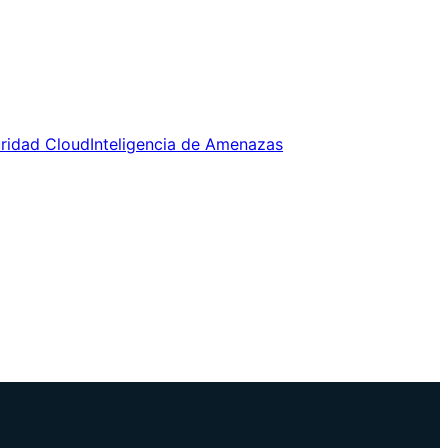
uridad Cloud
Inteligencia de Amenazas