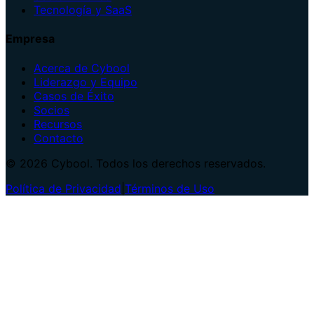
Tecnología y SaaS
Empresa
Acerca de Cybool
Liderazgo y Equipo
Casos de Éxito
Socios
Recursos
Contacto
© 2026 Cybool. Todos los derechos reservados.
Política de Privacidad
|
Términos de Uso