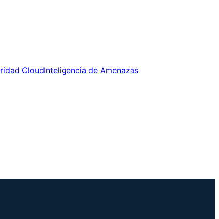
uridad Cloud
Inteligencia de Amenazas