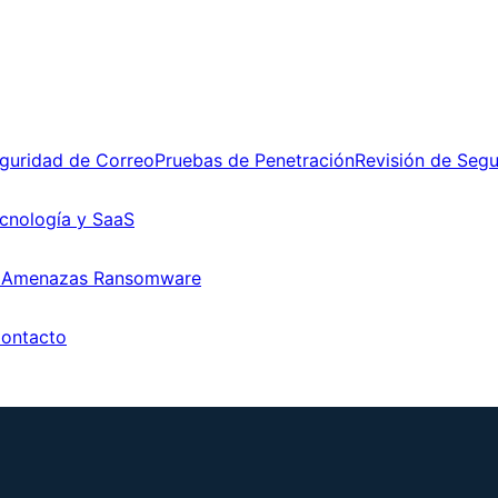
guridad de Correo
Pruebas de Penetración
Revisión de Seg
cnología y SaaS
 Amenazas Ransomware
ontacto